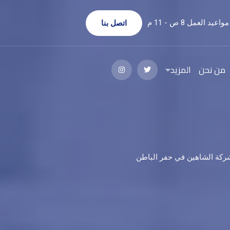
مواعيد العمل 8 ص - 11 م
اتصل بنا
من نحن
المزيد
 شركة الشاهين في حفر الباطن