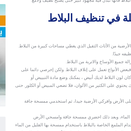
لبلاط فأنها تبذل فيه مجهود كبير حتى يصبح نظيف ولامع.
ة في تنظيف البلاط
 الأرضية من الأثاث الثقيل الذي يغطي مساحات كبيرة من البلاط.
فه جيدًا.
لة جميع الأوساخ والاتربة من البلاط.
فبعض الأنواع تعمل على إتلاف البلاط. ولكن إحرصي دائما على
ن لون البلاط لديك أبيض ، يمكنك وضع مادة التبييض أو
يك يحتوي على الكثير من الألوان، فلا تضعي المبيض أو الكلور. حتى
لى الأرض وافركي الأرضية جيدا، ثم استخدمي ممسحة جافة
الماء، وبعد ذلك احضري ممسحة جافة وامسحي الأرض.
دام الملمع الخاصة بالبلاط باستخدام ممسحة بها القليل من الماء