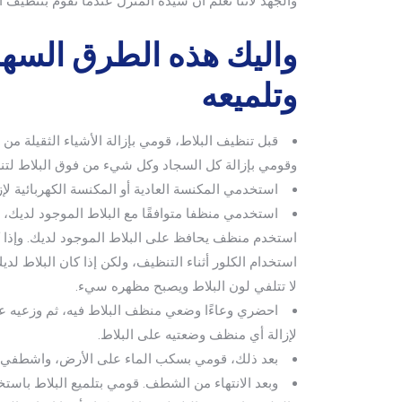
والجهد لأننا نعلم ان سيدة المنزل عندما تقوم بتنظيف ا
واليك هذه الطرق السهل
وتلميعه
قبل تنظيف البلاط، قومي بإزالة الأشياء الثقيلة من
وقومي بإزالة كل السجاد وكل شيء من فوق البلاط لتنظي
استخدمي المكنسة العادية أو المكنسة الكهربائية لإزا
استخدمي منظفا متوافقًا مع البلاط الموجود لديك، 
استخدم منظف يحافظ على البلاط الموجود لديك. وإذا كا
استخدام الكلور أثناء التنظيف، ولكن إذا كان البلاط لد
لا تتلفي لون البلاط ويصبح مظهره سيء.
احضري وعاءًا وضعي منظف البلاط فيه، ثم وزعيه ع
لإزالة أي منظف وضعتيه على البلاط.
بعد ذلك، قومي بسكب الماء على الأرض، واشطفي 
وبعد الانتهاء من الشطف. قومي بتلميع البلاط باستخ