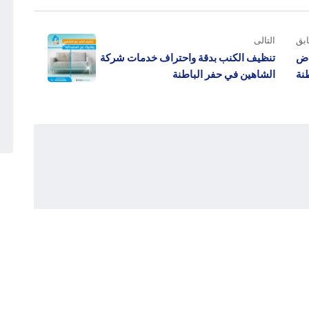
بق
التالى
اض
تنظيف الكنب بدقة واحتراف خدمات شركة
نة
الشاهين في حفر الباطنة