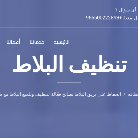
 أى سؤال ؟
نا: +966500222898
الرئيسيه
خدماتنا
أعمالنا
تنظيف البلاط
ظافه
الحفاظ على بريق البلاط نصائح فعّالة لتنظيف وتلميع البلاط مع