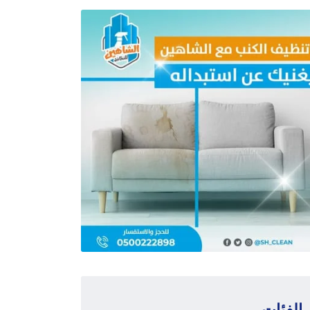
الفئات