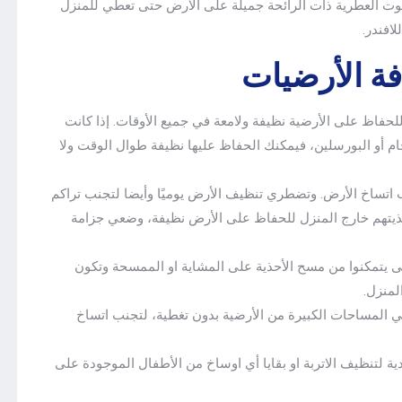
زيوت العطرية ذات الرائحة جميلة على الأرض حتى تعطي للمنزل
افندر.
ة الأرضيات
للحفاظ على الأرضية نظيفة ولامعة في جميع الأوقات. إذا كانت
ام أو البورسلين، فيمكنك الحفاظ عليها نظيفة طوال الوقت ولا
ب اتساخ الأرض. وتضطري تنظيف الأرض يوميًا وأيضا لتجنب تراكم
حذيتهم خارج المنزل للحفاظ على الأرض نظيفة، وضعي جزامة
 يتمكنوا من مسح الأحذية على المشاية او الممسحة وتكون
لمنزل.
كي المساحات الكبيرة من الأرضية بدون تغطية، لتجنب اتساخ
دية لتنظيف الاتربة او بقايا أي اوساخ من الأطفال الموجودة على