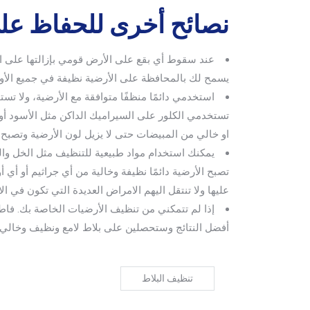
نصائح أخرى للحفاظ عل
عند سقوط أي بقع على الأرض قومي بإزالتها على ال
يسمح لك بالمحافظة على الأرضية نظيفة في جميع الأو
استخدمي دائمًا منظفًا متوافقة مع الأرضية، ولا ت
تستخدمي الكلور على السيراميك الداكن مثل الأسود أو 
او خالي من المبيضات حتى لا يزيل لون الأرضية وتصبح س
يمكنك استخدام مواد طبيعية للتنظيف مثل الخل والل
تصبح الأرضية دائمًا نظيفة وخالية من أي جراثيم أو أي
عليها ولا تنتقل اليهم الامراض العديدة التي تكون في الا
إذا لم تتمكني من تنظيف الأرضيات الخاصة بك. فا
أفضل النتائج وستحصلين على بلاط لامع ونظيف وخالي من
تنظيف البلاط