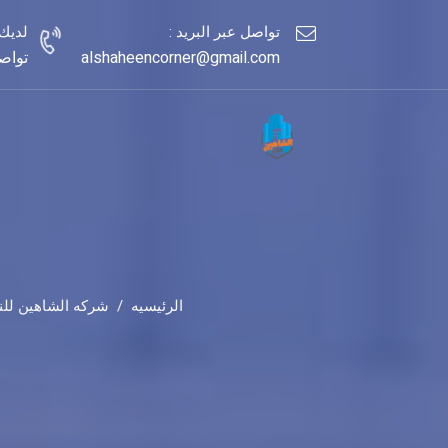
تواصل عبر البريد :
لديك
alshaheencorner@gmail.com
تواصل مع
الرئيسيه
شركه الشاهين للن