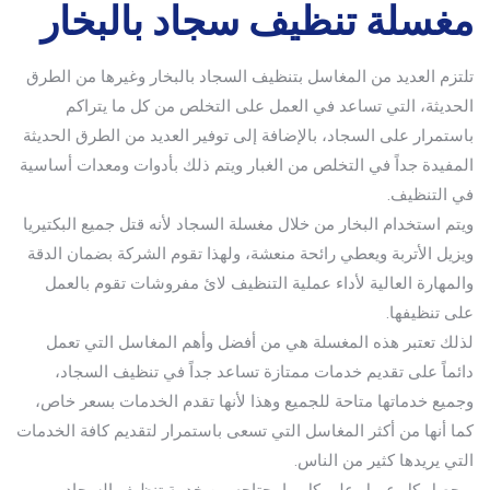
مغسلة تنظيف سجاد بالبخار
تلتزم العديد من المغاسل بتنظيف السجاد بالبخار وغيرها من الطرق
الحديثة، التي تساعد في العمل على التخلص من كل ما يتراكم
باستمرار على السجاد، بالإضافة إلى توفير العديد من الطرق الحديثة
المفيدة جداً في التخلص من الغبار ويتم ذلك بأدوات ومعدات أساسية
في التنظيف.
ويتم استخدام البخار من خلال مغسلة السجاد لأنه قتل جميع البكتيريا
ويزيل الأتربة ويعطي رائحة منعشة، ولهذا تقوم الشركة بضمان الدقة
والمهارة العالية لأداء عملية التنظيف لائ مفروشات تقوم بالعمل
على تنظيفها.
لذلك تعتبر هذه المغسلة هي من أفضل وأهم المغاسل التي تعمل
دائماً على تقديم خدمات ممتازة تساعد جداً في تنظيف السجاد،
وجميع خدماتها متاحة للجميع وهذا لأنها تقدم الخدمات بسعر خاص،
كما أنها من أكثر المغاسل التي تسعى باستمرار لتقديم كافة الخدمات
التي يريدها كثير من الناس.
ويحصل كل عميل على كل ما يحتاجه من خدمة تنظيف السجاد