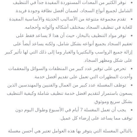
نوفر الكثير من المعدات المستوردة المفيدة جداً في التنظيف
الشامل لجميع أنواع السجاد، لضمان أفضل نظافة وجودة فريدة.
تقدم مجموعة متنوعة من الأساليب الحديثة والأساسية المفيدة
للغاية في تنظيف السجاد بمختلف أشكاله وألوانه وأحجامه.
توفر مواد التنظيف بالبخار، حيث أن هذا لا يساعد فقط على
تعقيم السجاد بجميع أنواعه بشكل شامل، ولكنه يساعد أيضاً على
إزالة جميع الرواسب والبكتيريا والغبار وما إلى ذلك التي لها تأثير كبير
على شكل ومظهر السجاد.
تحرص على توفير عدد كبير من المنظفات والسوائل والمعقمات
وأحدث المطهرات التي تعمل على تقديم أفضل خدمة.
توظف المغسلة عدد كبير من العمال والفنيين والمهندسين الذين
يسعون باستمرار لتقديم افضل خدمة تنظيف شاملة وكيفية التنظيف
بشكل سريع وموثوق.
يجب أن تعمل المغسلة 7 أيام في الأسبوع وطوال اليوم دون
توقف مما يساعد على إرضاء كل عميل.
بالتالي المغسلة التي يتوفر بها هذه العوامل تعتبر هي أحسن مغسلة