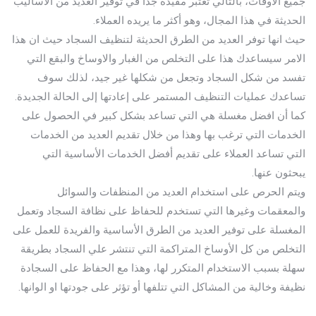
جميع الأوقات، بالتالي تعتبر مفيدة جداً في توفير العديد من الأساليب
الحديثة في هذا المجال، وهو أكثر ما يريده العملاء.
حيث انها توفر العديد من الطرق الحديثة لتنظيف السجاد حيث ان هذا
الامر سيساعدك هذا على التخلص من الغبار والاوساخ والبقع التي
تفسد من شكل السجاد وتجعل من شكلها غير جيد، لذلك سوف
تساعدك عمليات التنظيف المستمر على إعادتها إلى الحالة الجديدة.
كما أن افضل مغسلة هي التي تساعد بشكل كبير في الحصول على
الخدمات التي ترغب بها وهذا من خلال تقديم العديد من الخدمات
التي تساعد العملاء على تقديم أفضل الخدمات الأساسية التي
يبحثون عنها.
ويتم الحرص على استخدام العديد من المنظفات والسوائل
والمعقمات وغيرها التي تستخدم للحفاظ على نظافة السجاد وتعمل
المغسلة على توفير العديد من الطرق الأساسية والفريدة للعمل على
التخلص من كل الأوساخ المتراكمة التي تنتشر علي السجاد بطريقة
سهلة بسبب الاستخدام المتكرر لها، وهذا مع الحفاظ على السجادة
نظيفة وخالية من المشاكل التي تتلفها أو تؤثر على جودتها او الوانها.